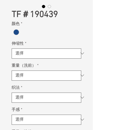
TF＃190439
颜色
*
伸缩性
*
重量（洗前）
*
织法
*
手感
*