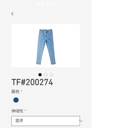
健康系列
TF#200274
颜色
*
伸缩性
*