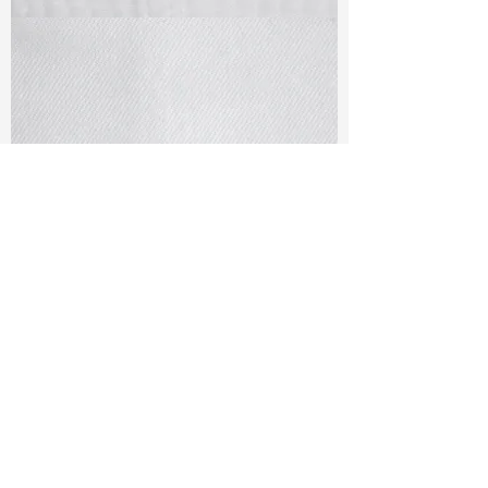
TF#79405
TF#79401