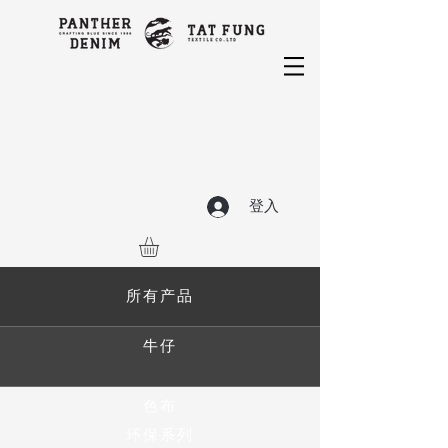
登入
所有产品
牛仔
色布
环保系列