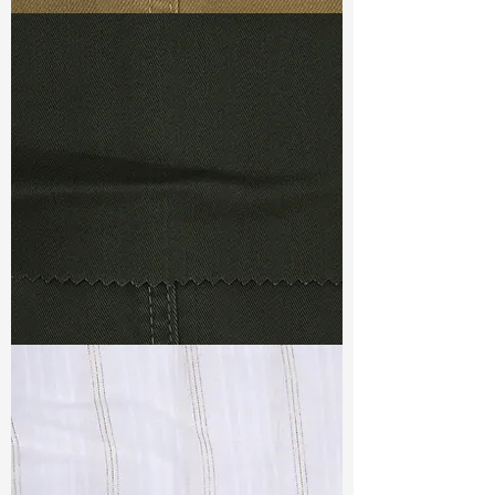
TF#79367
TF#79364