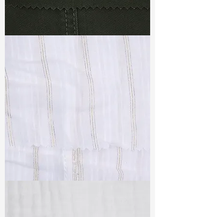
TF#79364
TF#79382