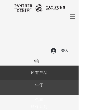
登入
所有产品
牛仔
色布
环保系列