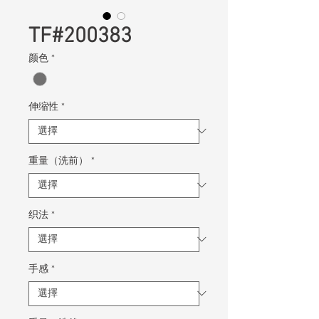
TF#200383
颜色
*
伸缩性
*
重量（洗前）
*
织法
*
手感
*