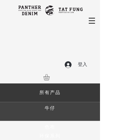
登入
所有产品
牛仔
色布
环保系列