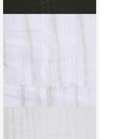
TF#79364
TF#79382