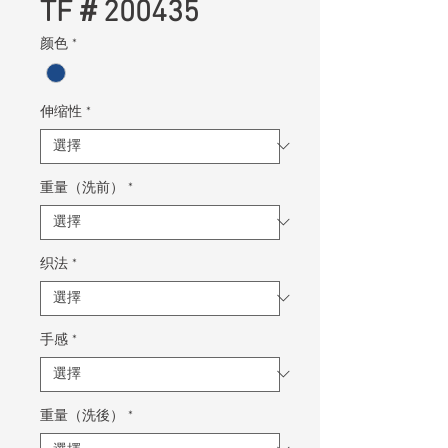
TF＃200435
颜色
*
伸缩性
*
重量（洗前）
*
织法
*
手感
*
重量（洗後）
*