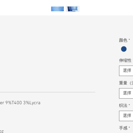
颜色
*
伸缩性
選擇
重量（
選擇
ter 9%T400 3%Lycra
织法
*
選擇
手感
*
oz