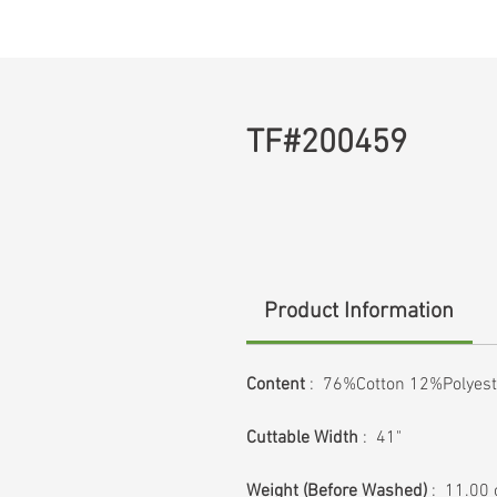
TF#200459
Product Information
Content
: 76%Cotton 12%Polyes
Cuttable Width
: 41"
Weight
(Before Washed)
: 11.00 