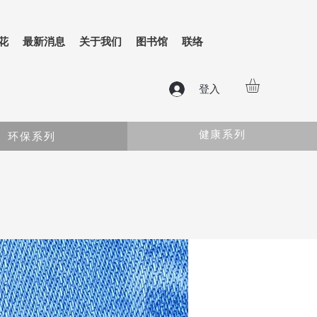
花
最新消息
关于我们
图书馆
联络
登入
健康系列
环保系列