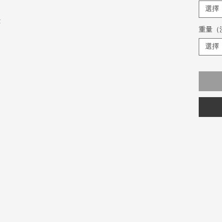
選擇
z
重量（
選擇