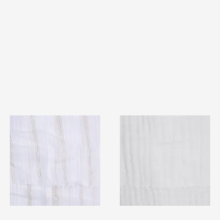
TF#79382
TF#79405
快速瀏覽
快速瀏覽