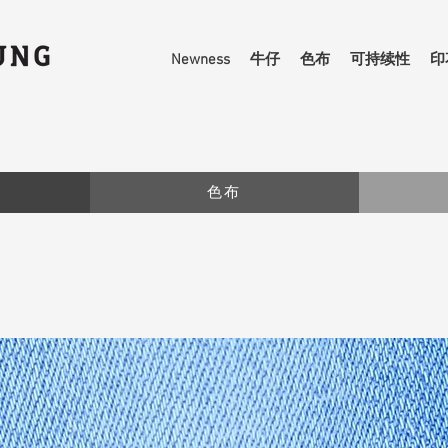
Newness
牛仔
色布
可持续性
印
色布