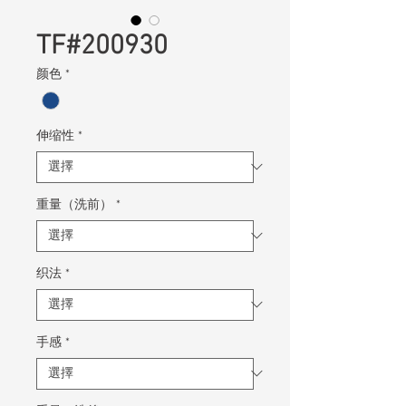
TF#200930
颜色
*
伸缩性
*
重量（洗前）
*
织法
*
手感
*