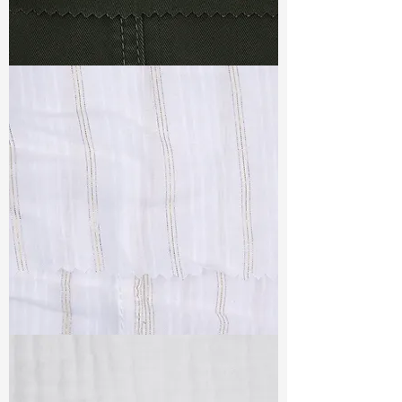
TF#79364
TF#79382