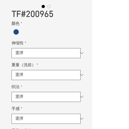
TF#200965
颜色
*
伸缩性
*
重量（洗前）
*
织法
*
手感
*