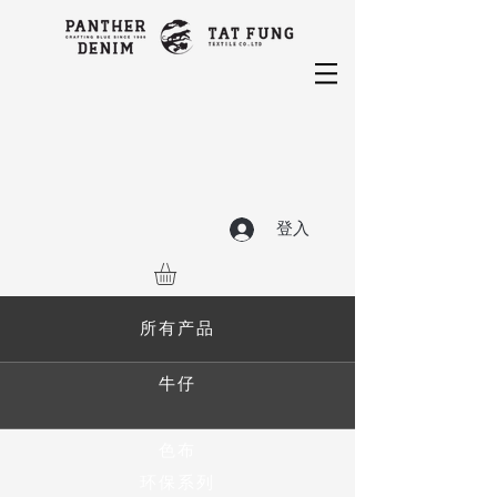
登入
所有产品
牛仔
色布
环保系列