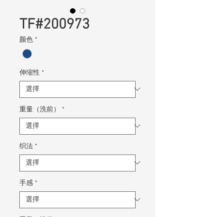
TF#200973
颜色
*
伸缩性
*
重量（洗前）
*
织法
*
手感
*