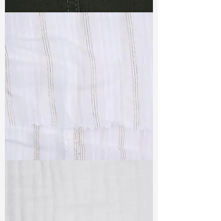
TF#79364
TF#79382