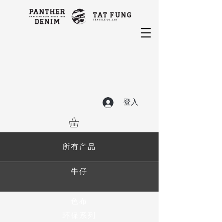
登入
所有产品
牛仔
色布
环保系列