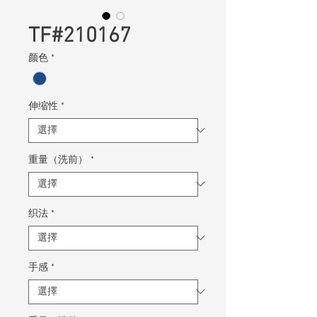
TF#210167
颜色
*
伸缩性
*
重量（洗前）
*
织法
*
手感
*