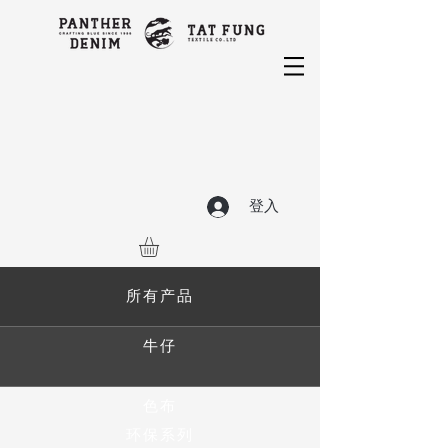
登入
所有产品
牛仔
色布
环保系列