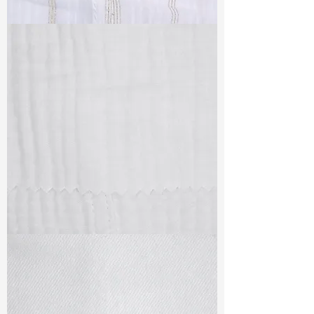
TF#79382
TF#79405