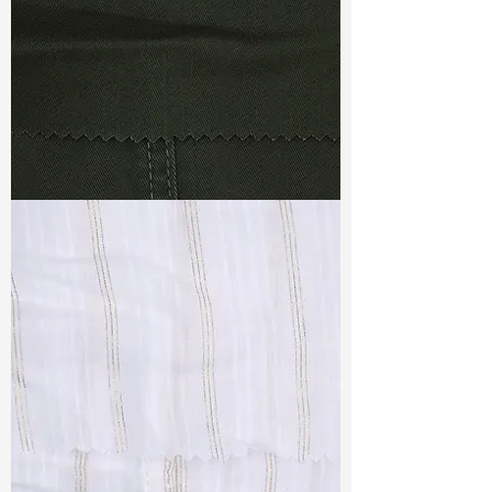
TF#79364