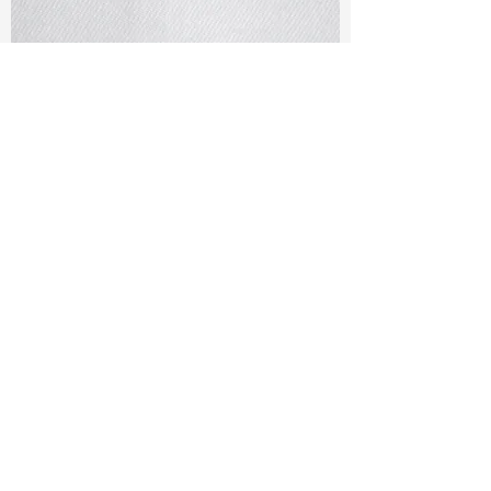
TF#79401