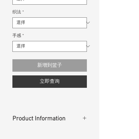
织法
*
手感
*
新增到篮子
立即查询
Product Information
Content
:
76%Lyocell 20%Cotton
4%Spandex