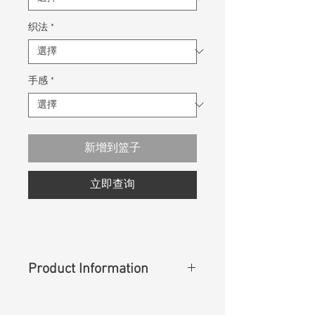
织法
*
手感
*
新增到篮子
立即查询
Product Information
Content
: 80%Cotton 17%Rayon
3%Spandex