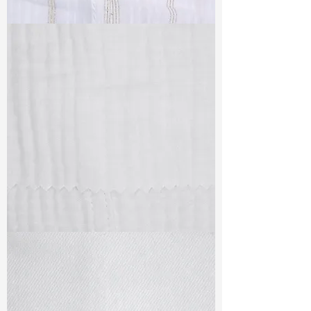
TF#79382
TF#79405