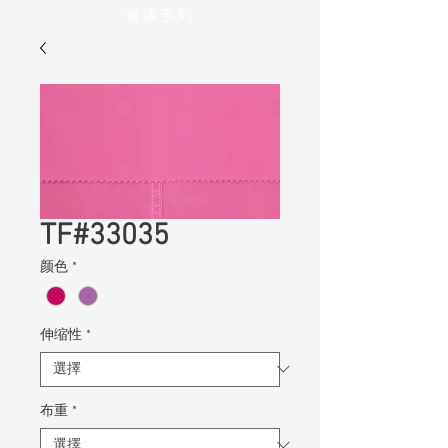
健康系列
TF#33035
颜色
*
伸缩性
*
布重
*