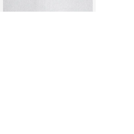
TF#79401