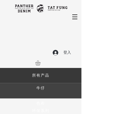
登入
所有产品
牛仔
色布
环保系列