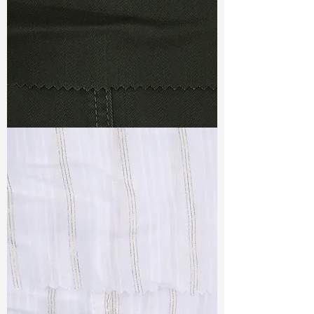
TF#79364