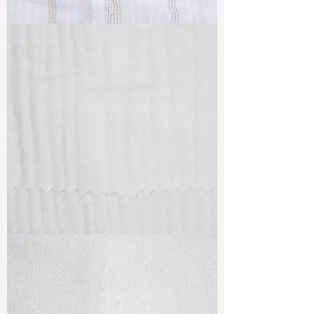
TF#79382
TF#79405