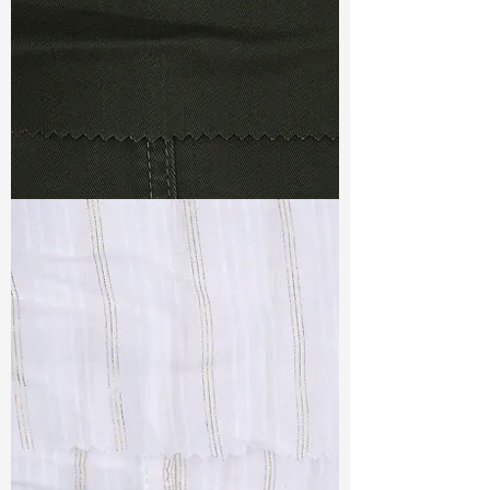
TF#79364