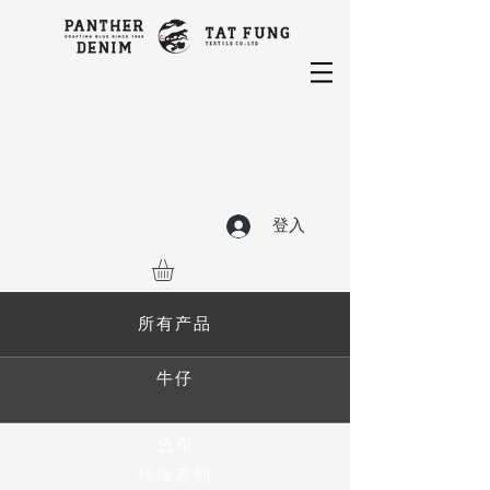
登入
所有产品
牛仔
色布
环保系列