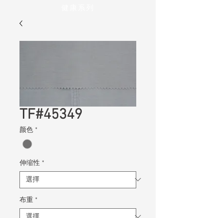
健康系列
TF#45349
颜色
*
伸缩性
*
布重
*