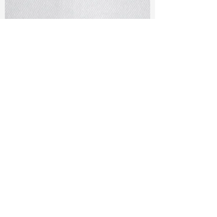
TF#79401