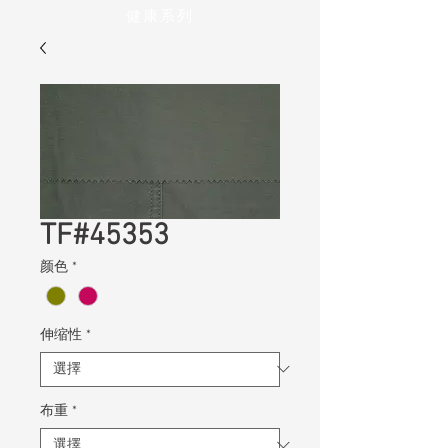
健康系列
TF#45353
颜色
*
伸缩性
*
布重
*