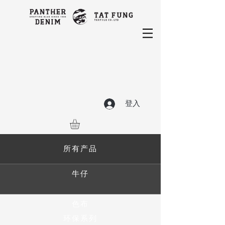
登入
所有产品
牛仔
色布
环保系列