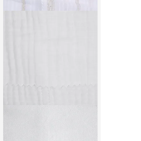
TF#79382
TF#79405