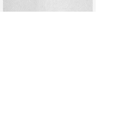
TF#79401