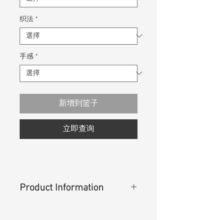
织法
*
手感
*
新增到篮子
立即查询
Product Information
Content
:
60%Lyocell 25%Coolmax
14%Cotton 1%Lycra