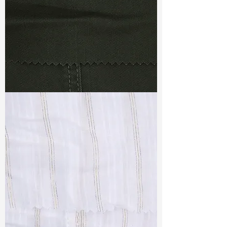
TF#79364