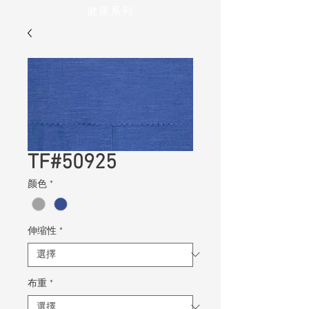
健康系列
TF#50925
颜色
*
伸缩性
*
布重
*