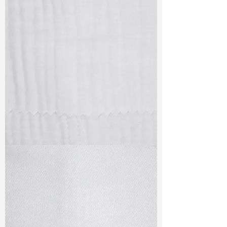
TF#79405