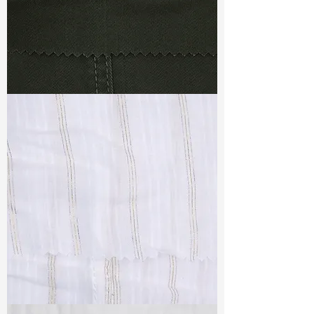
TF#79364
TF#79382