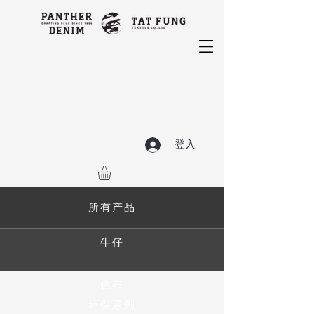
登入
所有产品
牛仔
色布
环保系列