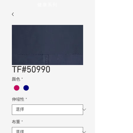
健康系列
TF#50990
颜色
*
伸缩性
*
布重
*