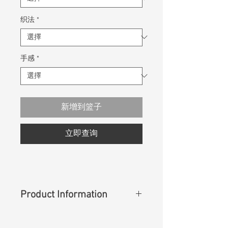
织法
*
手感
*
新增到篮子
立即查询
Product Information
Content
: 100% Cotton