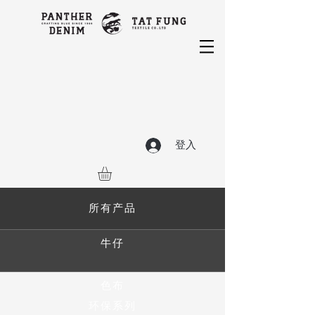
登入
所有产品
牛仔
色布
环保系列