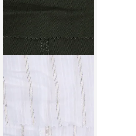
TF#79364