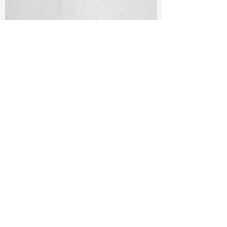
TF#79401