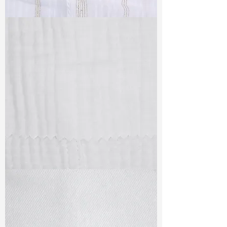
TF#79382
TF#79405