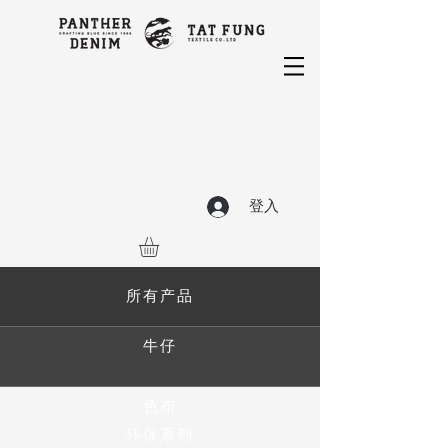
登入
所有产品
牛仔
色布
环保系列