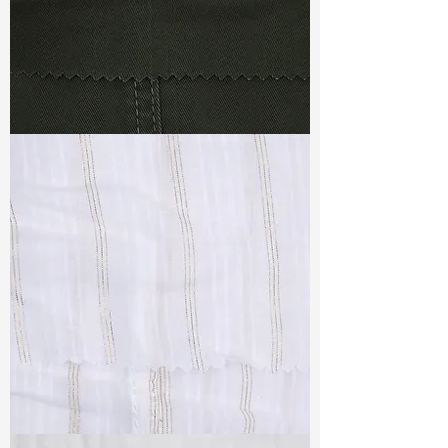
TF#79364
TF#79382