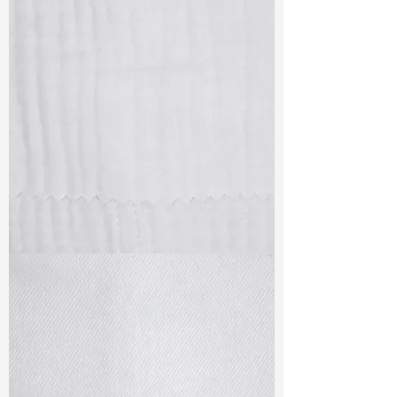
TF#79405