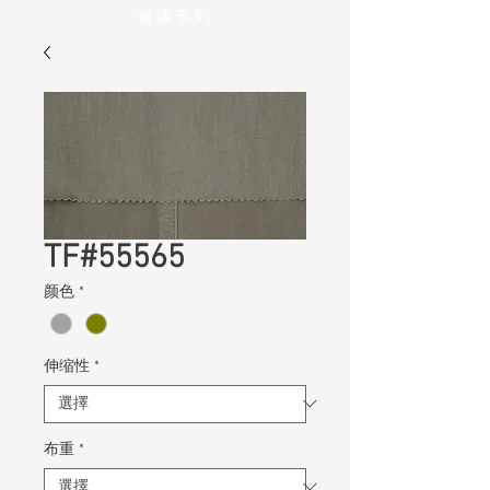
健康系列
TF#55565
颜色
*
伸缩性
*
布重
*