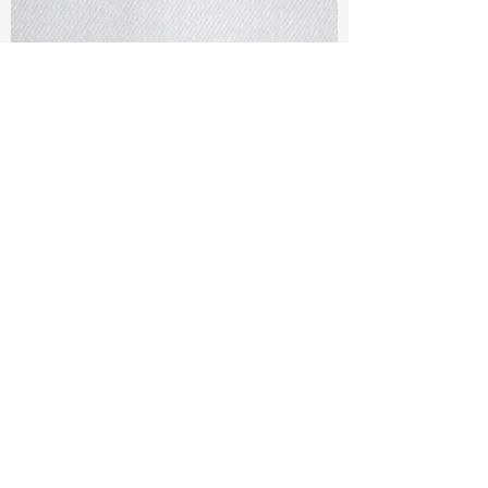
TF#79401