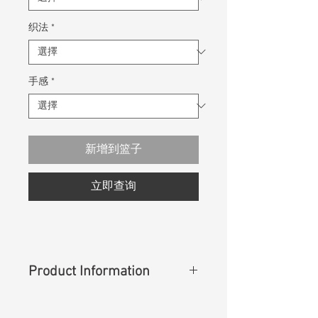
织法
*
手感
*
新增到篮子
立即查询
Product Information
Content
:
98%Cotton 2%Spandex