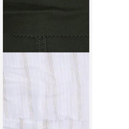
TF#79364