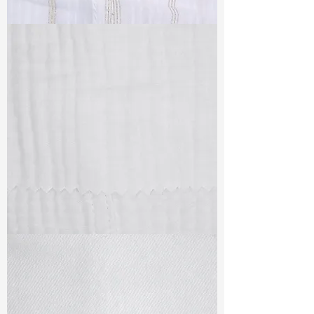
TF#79382
TF#79405