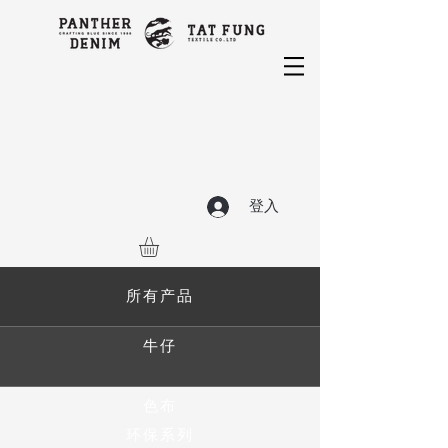
登入
所有产品
牛仔
色布
环保系列