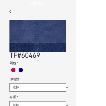
健康系列
TF#60469
颜色
*
伸缩性
*
布重
*