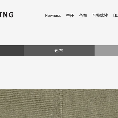
Newness
牛仔
色布
可持续性
印
色布