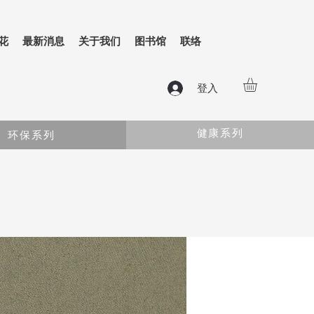
花
最新消息
关于我们
图书馆
联络
登入
健康系列
环保系列