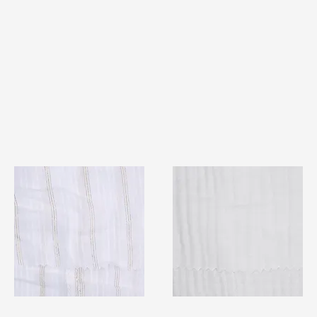
TF#79382
TF#79405
快速瀏覽
快速瀏覽