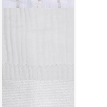
TF#79382
TF#79405