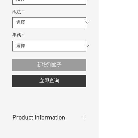
织法
*
手感
*
新增到篮子
立即查询
Product Information
Content
:
73%Cotton
27%T400(Coolmax)