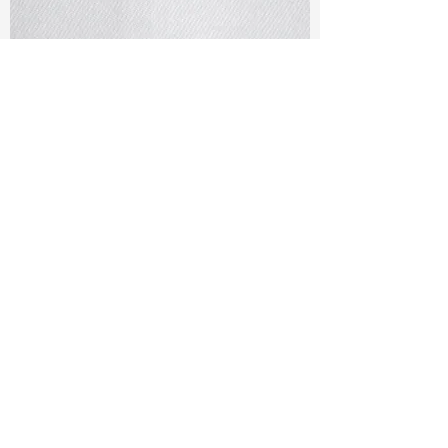
TF#79401