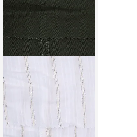
TF#79364