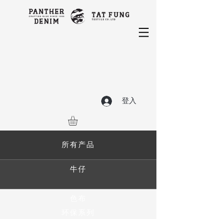
登入
所有产品
牛仔
色布
环保系列