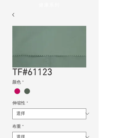
健康系列
TF#61123
颜色
*
伸缩性
*
布重
*