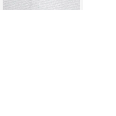
TF#79401