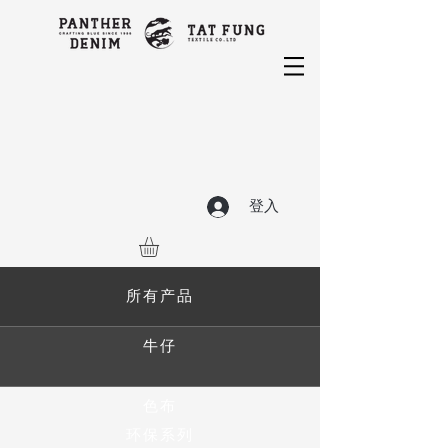
登入
所有产品
牛仔
色布
环保系列