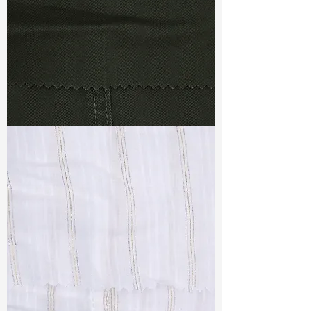
TF#79364