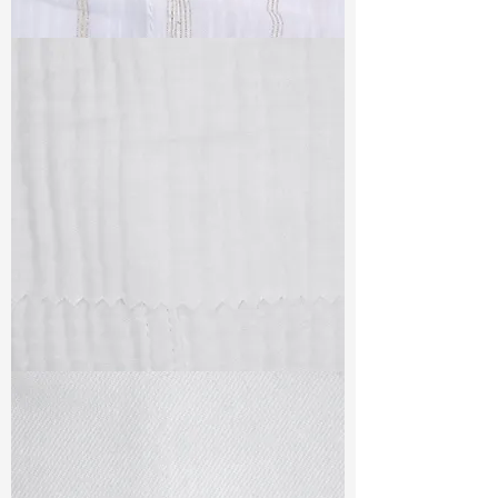
TF#79382
TF#79405