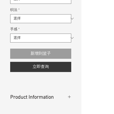
织法
*
手感
*
新增到篮子
立即查询
Product Information
Content
:
100% Cotton