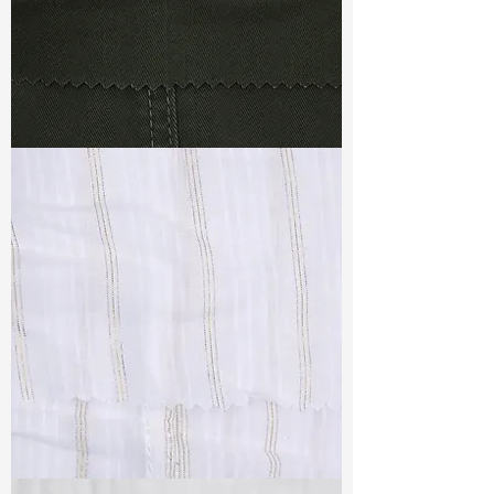
TF#79364
TF#79382