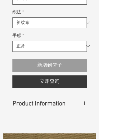
织法
*
手感
*
新增到篮子
立即查询
Product Information
Content
: 99%Cotton 1%Spandex
Const :
Twill