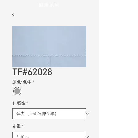
健康系列
TF#62028
颜色: 色牛
*
伸缩性
*
布重
*