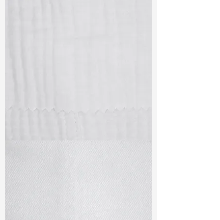
TF#79405