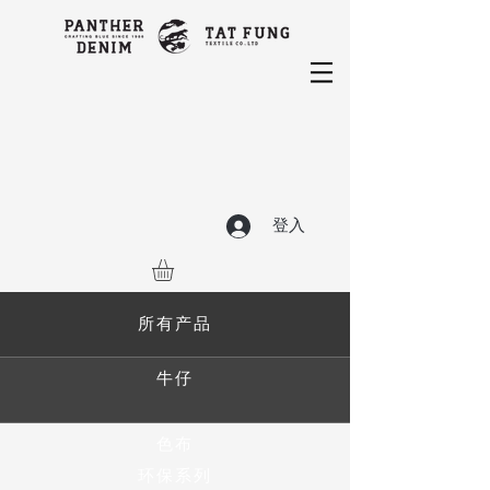
登入
所有产品
牛仔
色布
环保系列