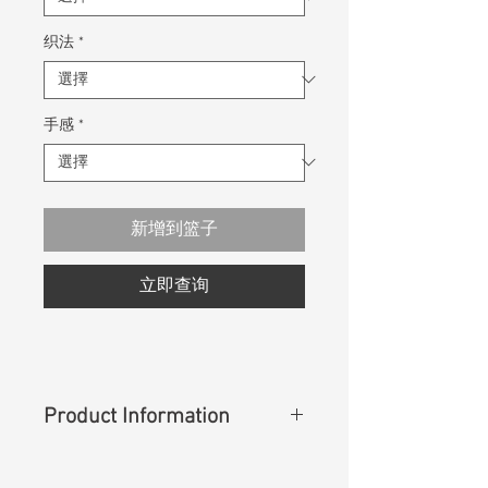
织法
*
手感
*
新增到篮子
立即查询
Product Information
Content
: 67%Lyocell 33%Polyester