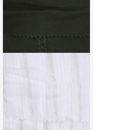
TF#79364