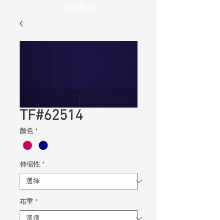
健康系列
TF#62514
颜色
*
伸缩性
*
布重
*