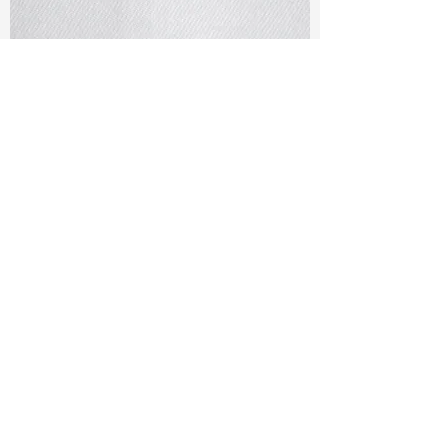
TF#79401