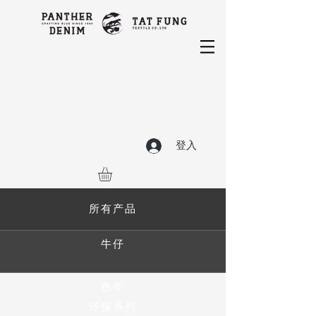
登入
所有产品
牛仔
色布
环保系列