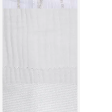
TF#79382
TF#79405