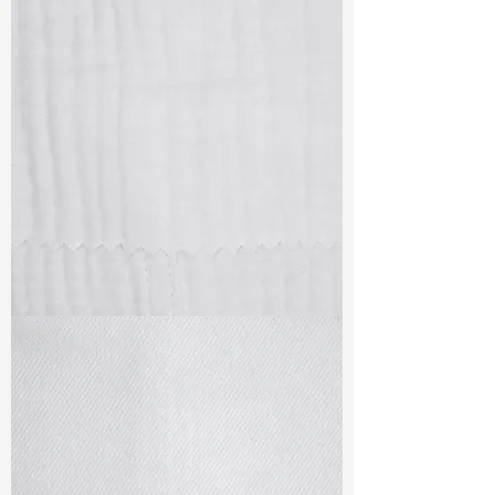
TF#79405