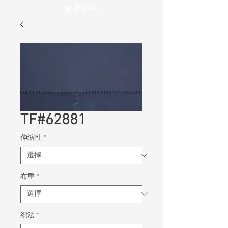
健康系列
TF#62881
伸缩性
*
布重
*
织法
*