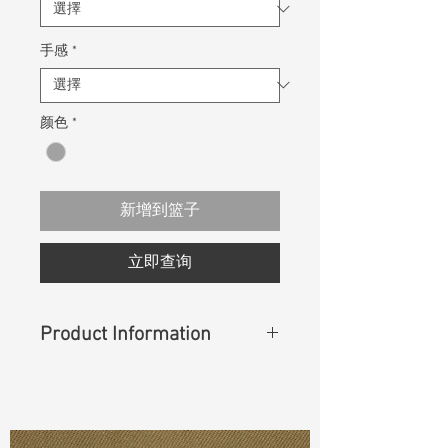
手感
*
颜色
*
新增到篮子
立即查询
Product Information
Content
: 90% Cotton, 7% T400,
3% Lycra