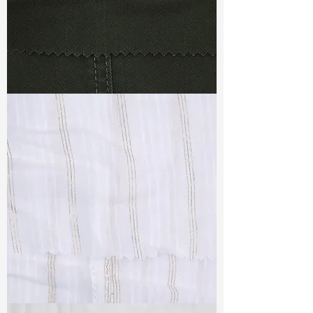
TF#79364
TF#79382