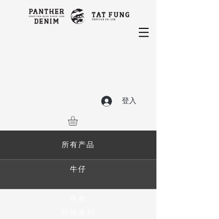
登入
所有产品
牛仔
色布
环保系列