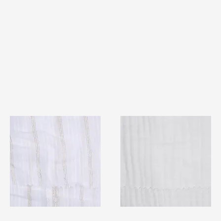
TF#79382
TF#79405
快速瀏覽
快速瀏覽