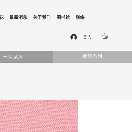
花
最新消息
关于我们
图书馆
联络
登入
健康系列
环保系列