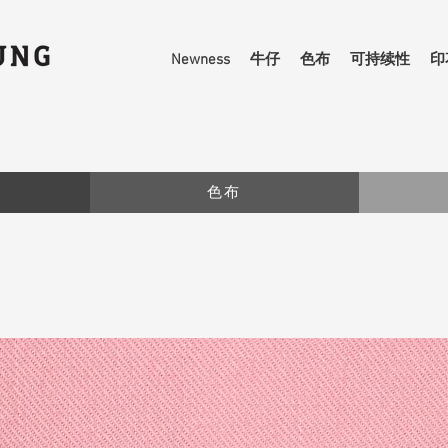
Newness
牛仔
色布
可持续性
印
色布