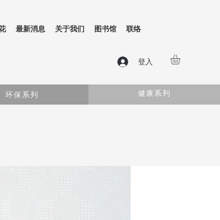
花
最新消息
关于我们
图书馆
联络
登入
健康系列
环保系列