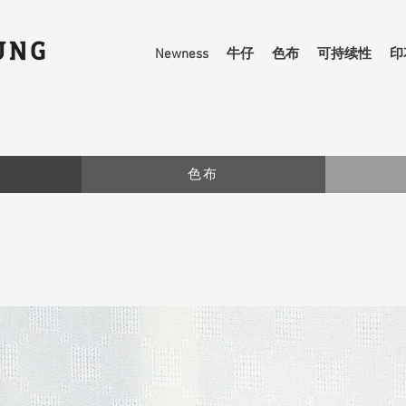
Newness
牛仔
色布
可持续性
印
色布