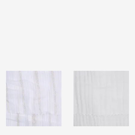
TF#79382
TF#79405
快速瀏覽
快速瀏覽