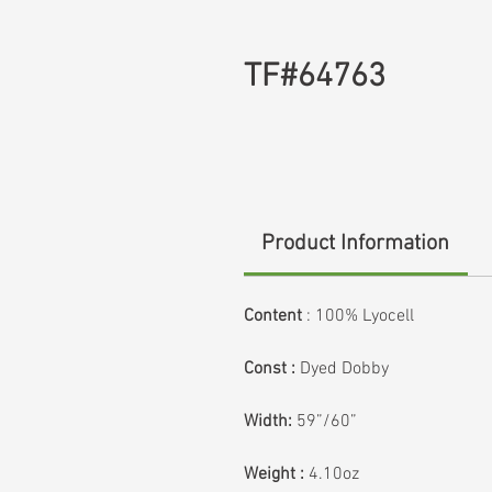
TF#64763
Product Information
Content
: 100% Lyocell
Const :
Dyed Dobby
Width:
59”/60”
Weight :
4.10oz