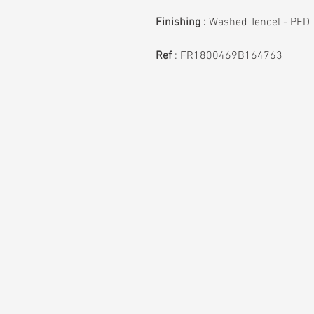
Finishing :
Washed Tencel - PFD
Ref
: FR1800469B164763