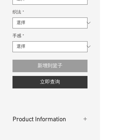
织法
*
手感
*
新增到篮子
立即查询
Product Information
Content
:
98%Cotton 2%Spandex