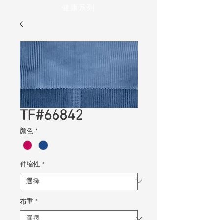
健康系列
TF#66842
颜色
*
伸缩性
*
布重
*