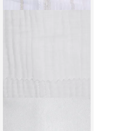
TF#79382
TF#79405