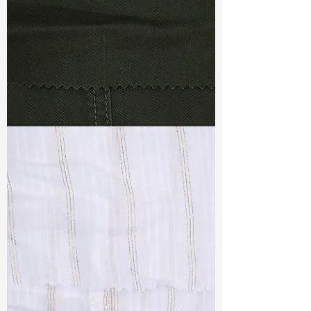
TF#79364