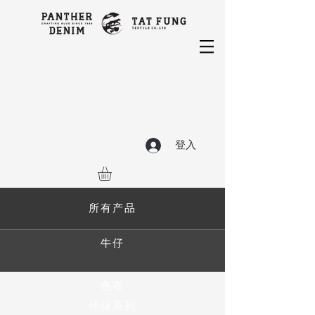
登入
所有产品
牛仔
色布
环保系列