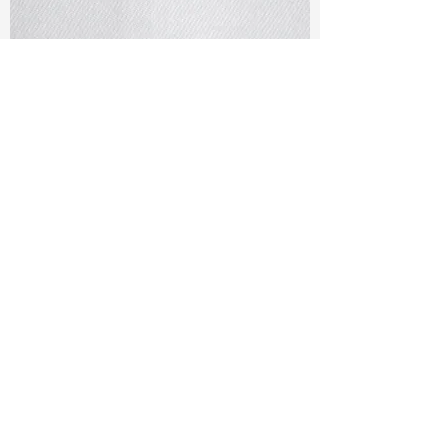
TF#79401