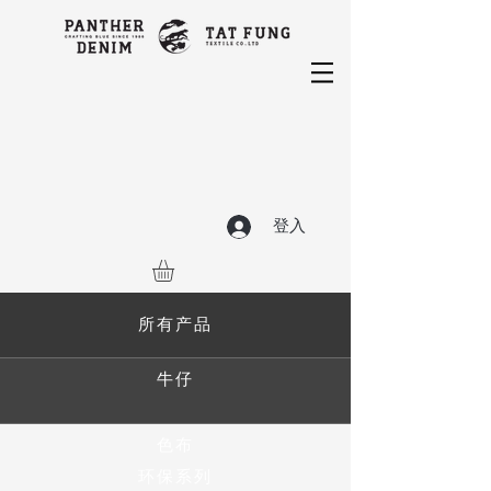
登入
所有产品
牛仔
色布
环保系列