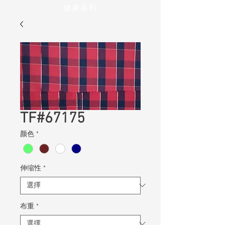
健康系列
TF#67175
颜色
*
伸缩性
*
布重
*