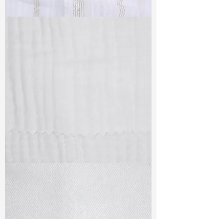
TF#79382
TF#79405