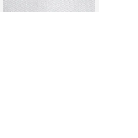
TF#79401