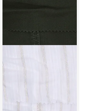
TF#79364