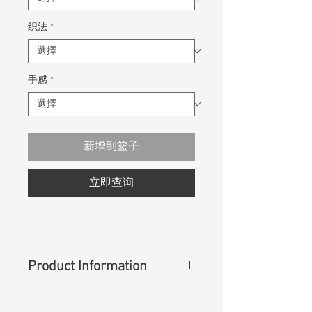
织法
*
手感
*
新增到篮子
立即查询
Product Information
Content
: 57%Cotton 41%Viscose
1%Lurex 1%Polyester