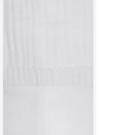
TF#79405