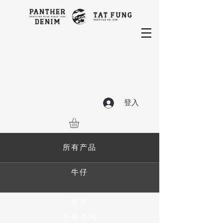
登入
所有产品
牛仔
色布
环保系列