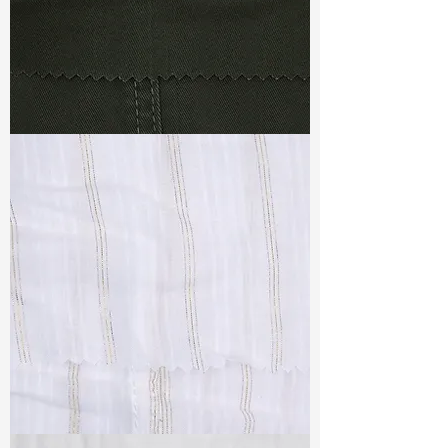
TF#79364
TF#79382