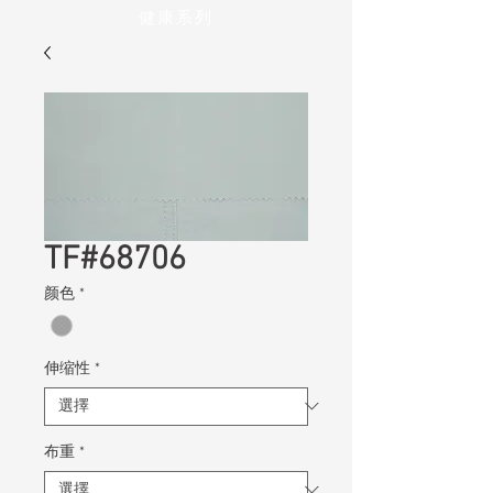
健康系列
TF#68706
颜色
*
伸缩性
*
布重
*