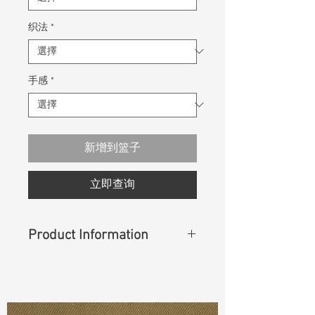
织法
*
手感
*
新增到篮子
立即查询
Product Information
Content
: 97%Cotton 3%Spandex
Const :
Dobby