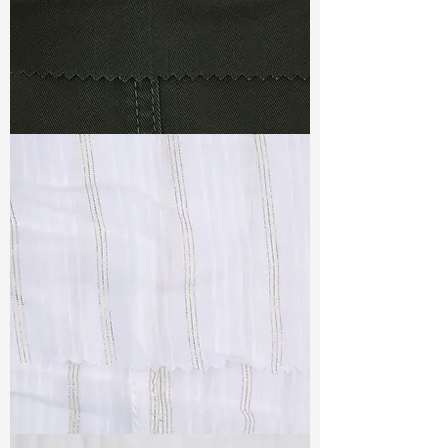
TF#79364
TF#79382