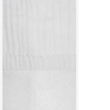
TF#79405