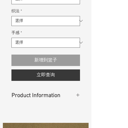
织法
*
手感
*
新增到篮子
立即查询
Product Information
Content
: 58%Cotton 42%Rayon
Const :
Twill