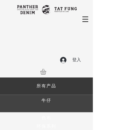
登入
所有产品
牛仔
色布
环保系列