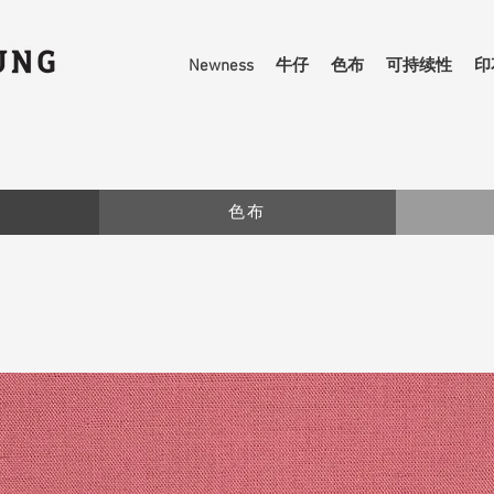
Newness
牛仔
色布
可持续性
印
色布