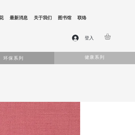
花
最新消息
关于我们
图书馆
联络
登入
健康系列
环保系列