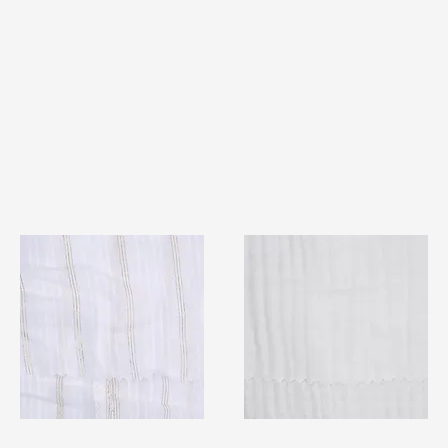
TF#79382
TF#79405
快速瀏覽
快速瀏覽