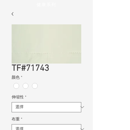
健康系列
TF#71743
颜色
*
伸缩性
*
布重
*