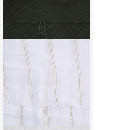
TF#79364
TF#79382