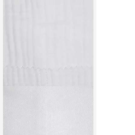
TF#79405