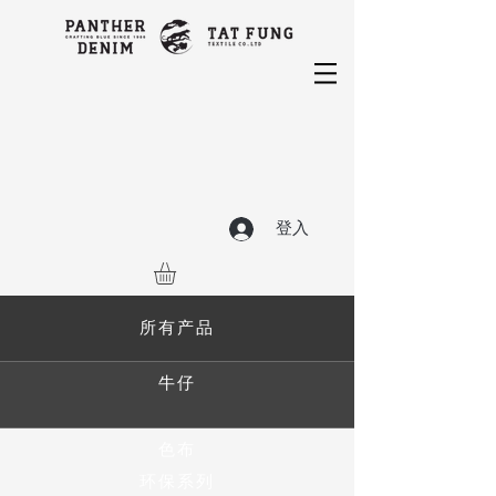
登入
所有产品
牛仔
色布
环保系列