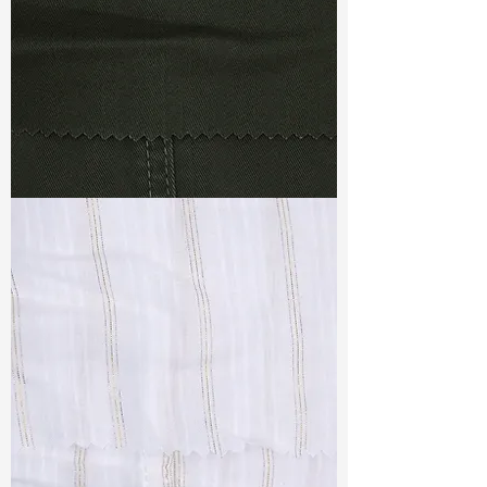
TF#79364