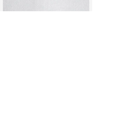
TF#79401