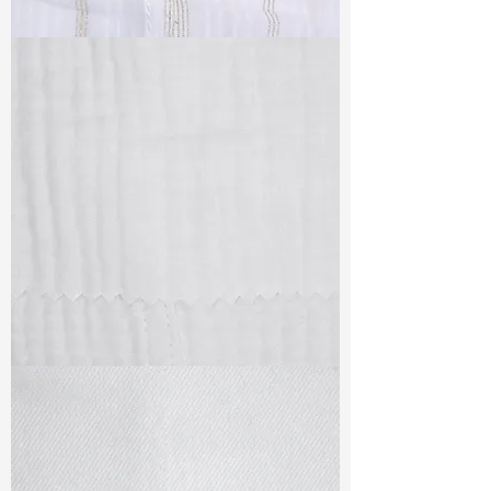
TF#79382
TF#79405