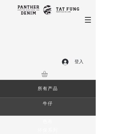
登入
所有产品
牛仔
色布
环保系列