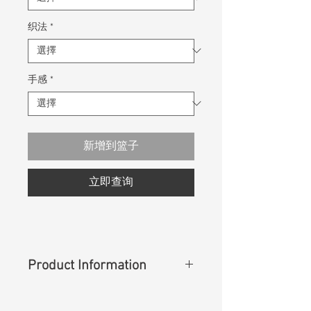
织法
*
手感
*
新增到篮子
立即查询
Product Information
Content
:
100% Cotton