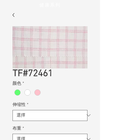
健康系列
TF#72461
颜色
*
伸缩性
*
布重
*