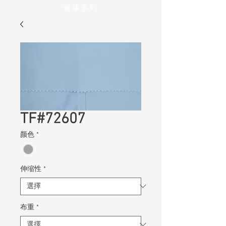
健康系列
TF#72607
颜色
*
伸缩性
*
布重
*