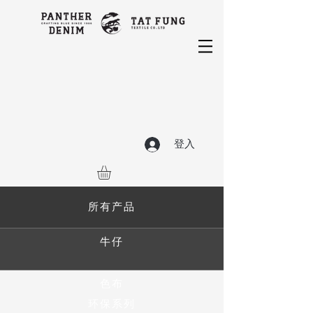
登入
所有产品
牛仔
色布
环保系列