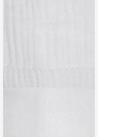
TF#79405