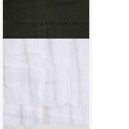
TF#79364
TF#79382