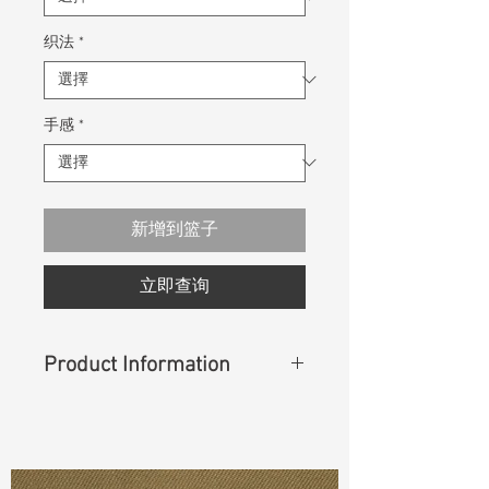
织法
*
手感
*
新增到篮子
立即查询
Product Information
Content
: 100% Cotton
Const :
Dyed Slub Sateen