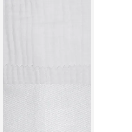
TF#79405