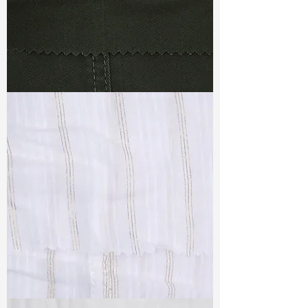
TF#79364
TF#79382