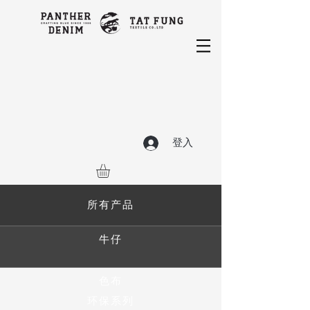
登入
所有产品
牛仔
色布
环保系列