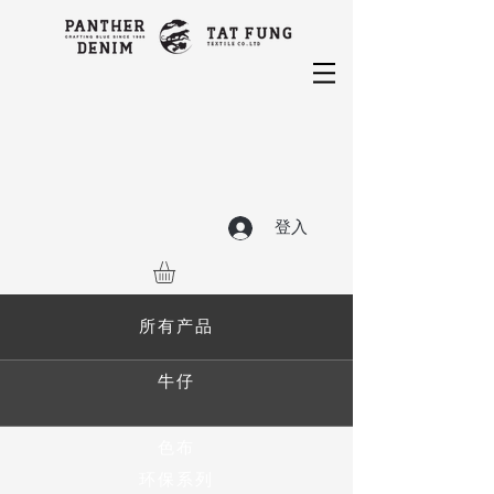
登入
所有产品
牛仔
色布
环保系列