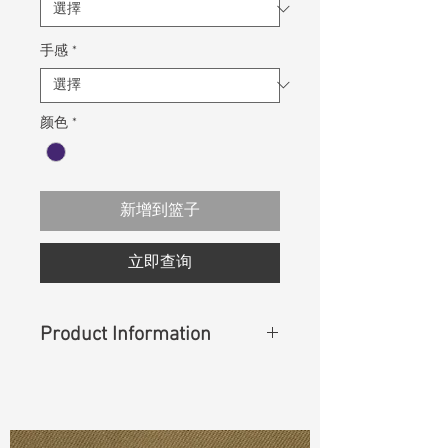
手感
*
颜色
*
新增到篮子
立即查询
Product Information
Content
: 100% Cotton
Const :
Dobby