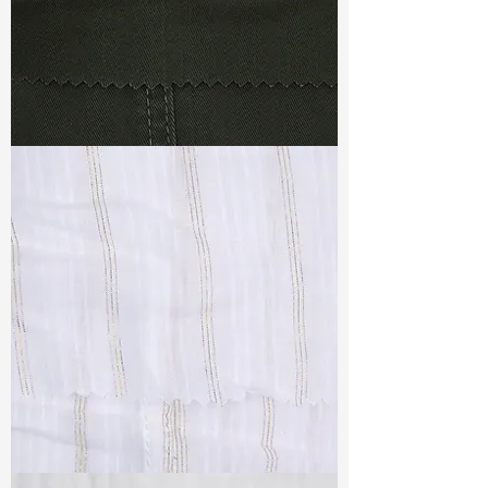
TF#79364
TF#79382