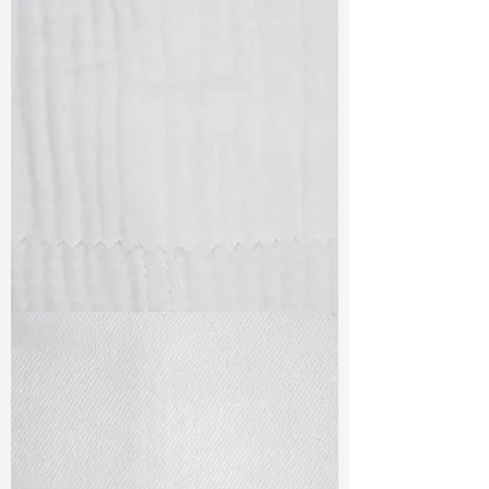
TF#79405