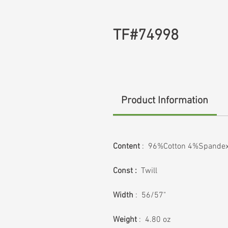
TF#74998
Product Information
Content
: 96%Cotton 4%Spande
Const :
Twill
Width
: 56/57"
Weight
: 4.80 oz