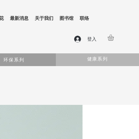
花
最新消息
关于我们
图书馆
联络
登入
健康系列
环保系列