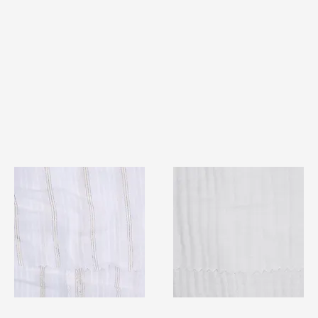
TF#79382
TF#79405
快速瀏覽
快速瀏覽