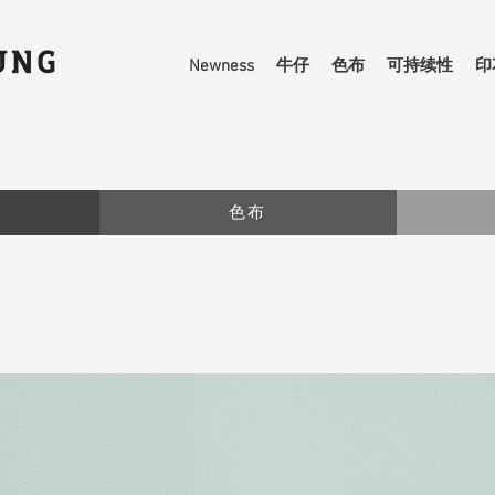
Newness
牛仔
色布
可持续性
印
色布