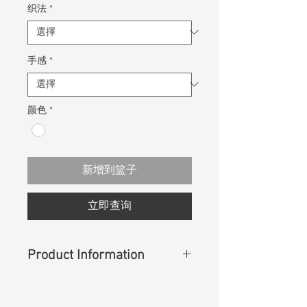
织法
*
手感
*
颜色
*
新增到篮子
立即查询
Product Information
Content
: 98% Cotton, 2% Spandex