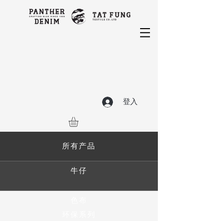
登入
所有产品
牛仔
色布
环保系列