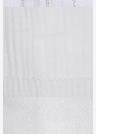
TF#79382
TF#79405