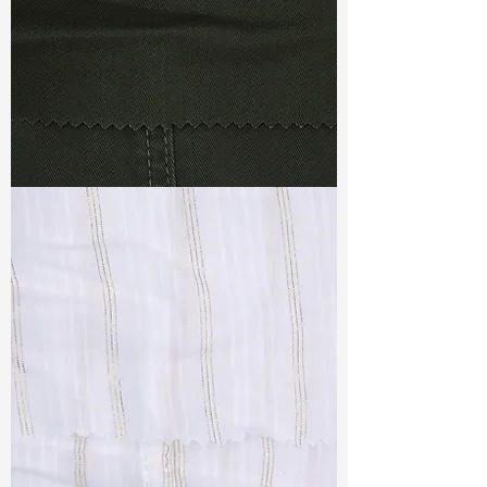
TF#79364