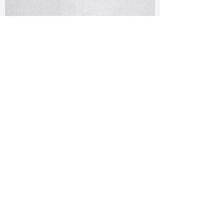
TF#79401