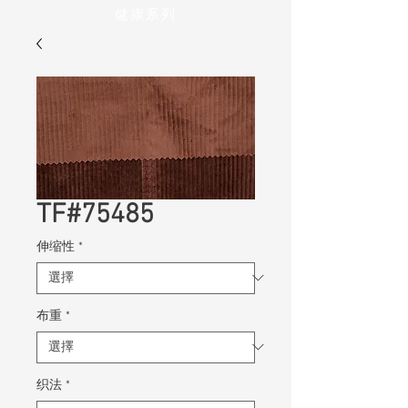
健康系列
TF#75485
伸缩性
*
布重
*
织法
*