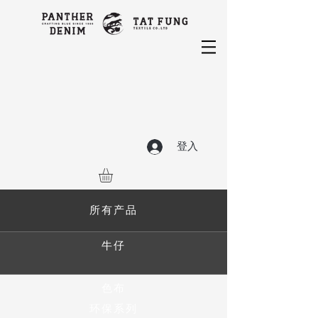
登入
所有产品
牛仔
色布
环保系列