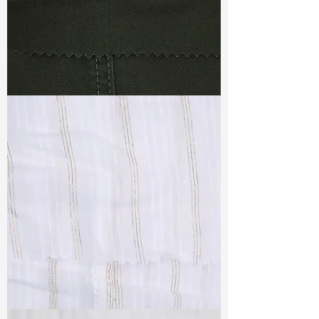
TF#79364
TF#79382