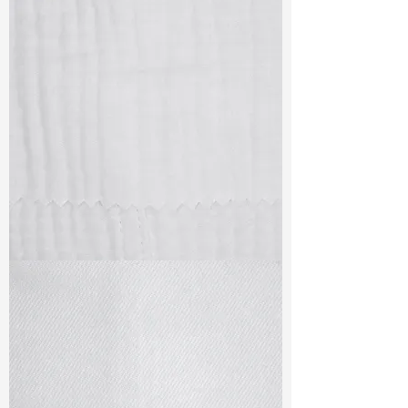
TF#79405