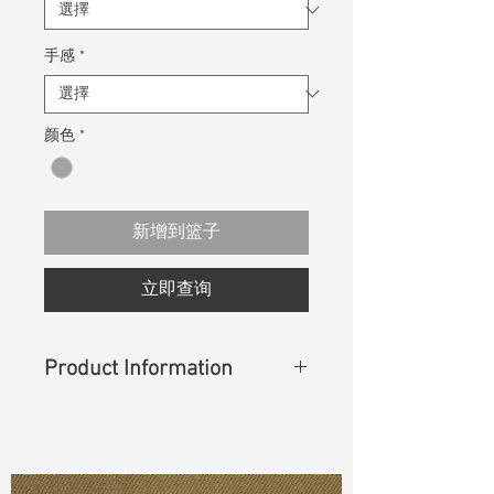
手感
*
颜色
*
新增到篮子
立即查询
Product Information
Content
: 98% Cotton, 2% Spandex
Const :
6W Corduroy