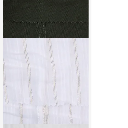
TF#79364
TF#79382