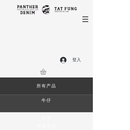
登入
所有产品
牛仔
色布
环保系列