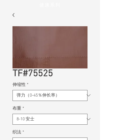
健康系列
TF#75525
伸缩性
*
布重
*
织法
*