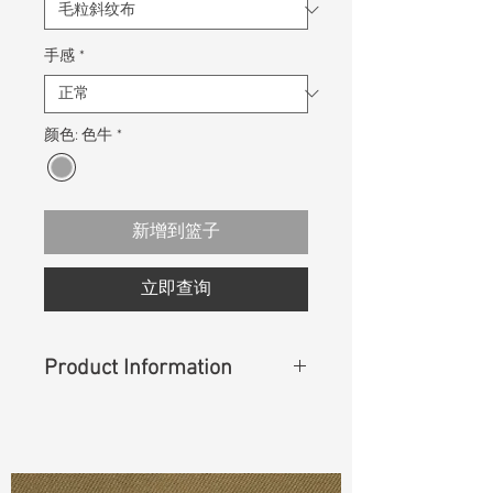
手感
*
颜色: 色牛
*
新增到篮子
立即查询
Product Information
Content
: 67% Cotton, 16% Rayon,
15% Polyester, 2% Lycra