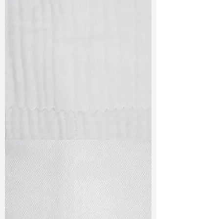
TF#79405