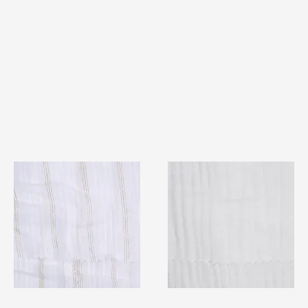
TF#79382
TF#79405
快速瀏覽
快速瀏覽