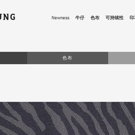
Newness
牛仔
色布
可持续性
印
色布