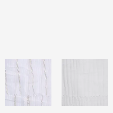
TF#79382
TF#79405
快速瀏覽
快速瀏覽