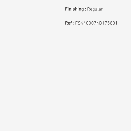
Finishing :
Regular
Ref
: FS4400074B175831