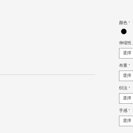
颜色
*
伸缩性
選擇
布重
*
選擇
织法
*
選擇
手感
*
選擇