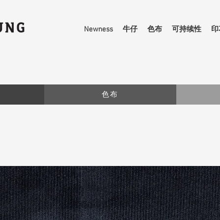
Newness
牛仔
色布
可持续性
印
色布