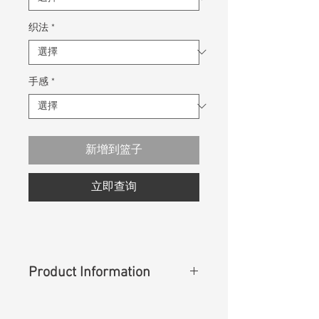
织法
*
手感
*
新增到篮子
立即查询
Product Information
Content
:
71%Cotton 28%Rayon
1%Spandex