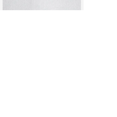
TF#79401