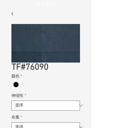
健康系列
TF#76090
颜色
*
伸缩性
*
布重
*