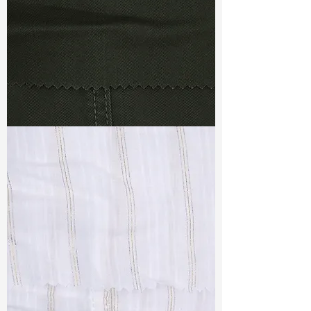
TF#79364