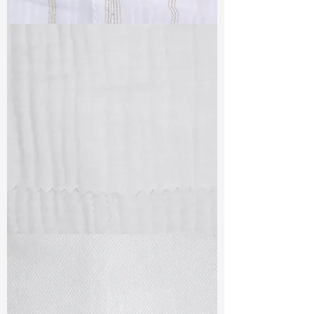
TF#79382
TF#79405