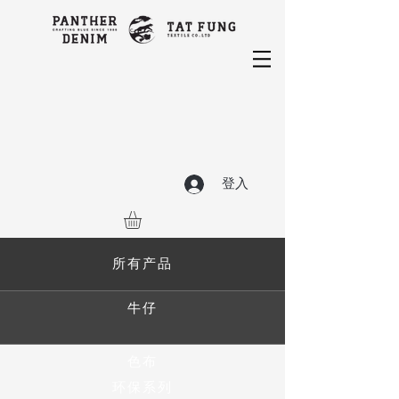
登入
所有产品
牛仔
色布
环保系列