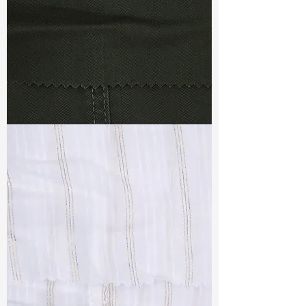
TF#79364