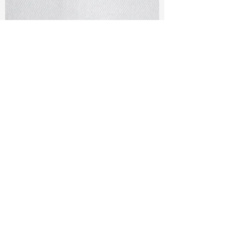
TF#79401