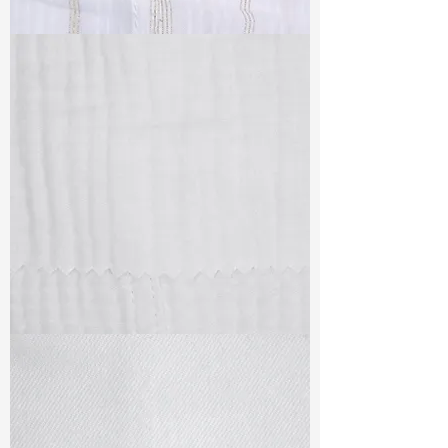
TF#79382
TF#79405