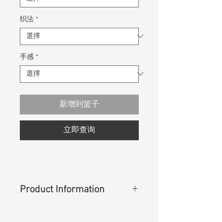
织法
*
手感
*
新增到篮子
立即查询
Product Information
Content
:
54%Cotton 42%Lyocell
4%Spandex