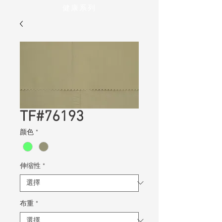
健康系列
TF#76193
颜色
*
伸缩性
*
布重
*