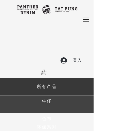
登入
所有产品
牛仔
色布
环保系列