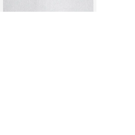
TF#79401