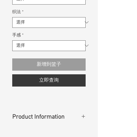
织法
*
手感
*
新增到篮子
立即查询
Product Information
Content
:
64%BCI Cotton 36%T400