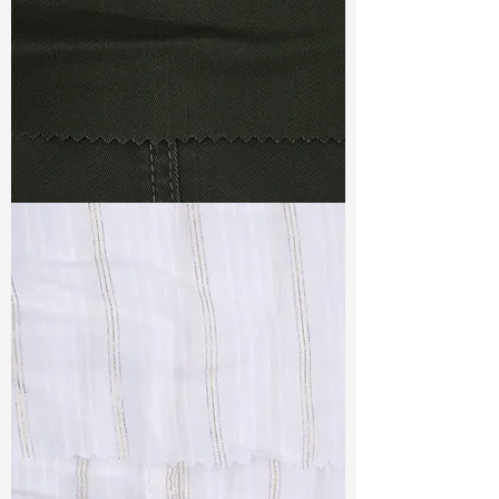
TF#79364