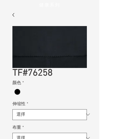
健康系列
TF#76258
颜色
*
伸缩性
*
布重
*