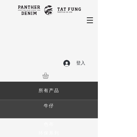
登入
所有产品
牛仔
色布
环保系列