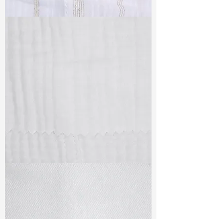
TF#79382
TF#79405