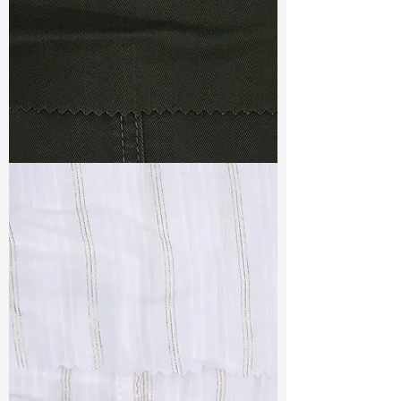
TF#79364