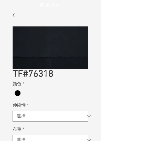
健康系列
TF#76318
颜色
*
伸缩性
*
布重
*