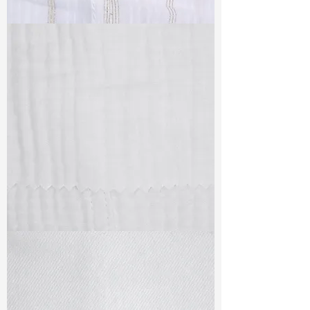
TF#79382
TF#79405