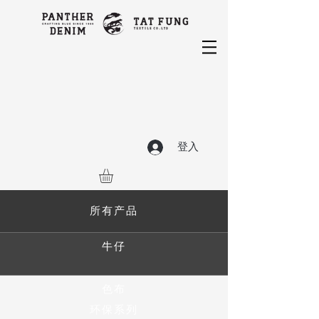
登入
所有产品
牛仔
色布
环保系列