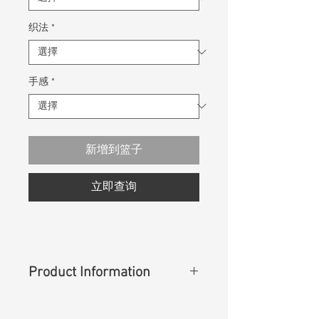
织法
*
手感
*
新增到篮子
立即查询
Product Information
Content
:
98%Cotton 2%Spandex