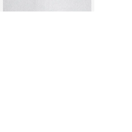
TF#79401