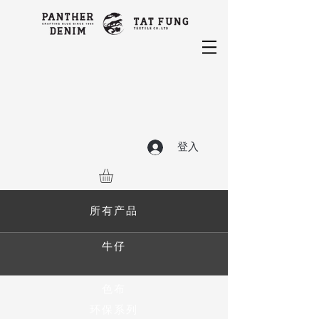
登入
所有产品
牛仔
色布
环保系列