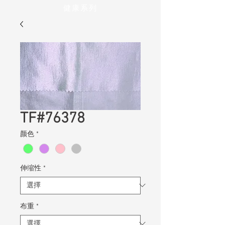
健康系列
TF#76378
颜色
*
伸缩性
*
布重
*