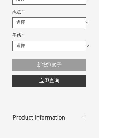
织法
*
手感
*
新增到篮子
立即查询
Product Information
Content
:
63%Cotton 35%Polyester
2%Spandex