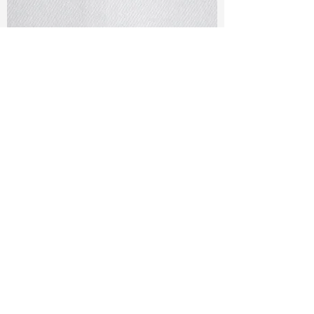
TF#79401