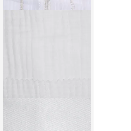
TF#79382
TF#79405