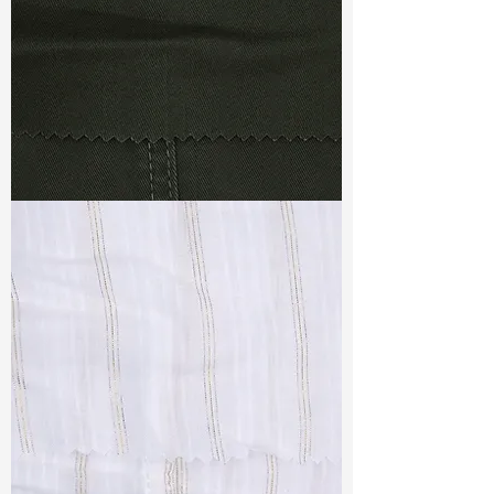
TF#79364