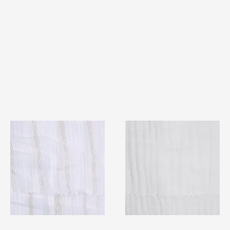
TF#79382
TF#79405
快速瀏覽
快速瀏覽