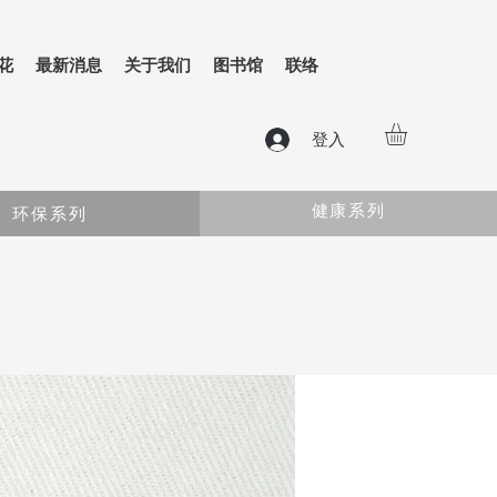
花
最新消息
关于我们
图书馆
联络
登入
健康系列
环保系列