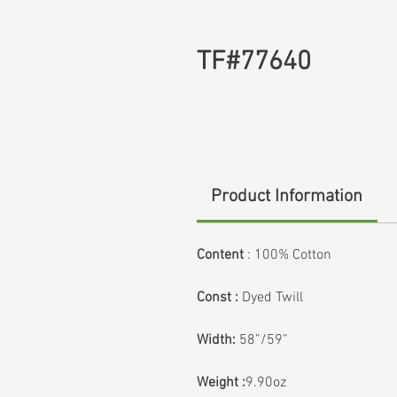
TF#77640
Product Information
Content
:
100% Cotton
Const :
Dyed Twill
Width:
58”/59”
Weight :
9.90oz