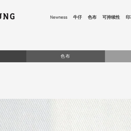
Newness
牛仔
色布
可持续性
印
色布