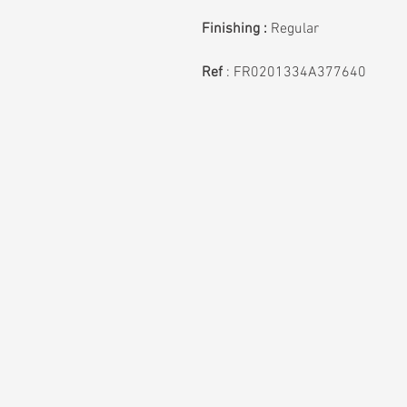
Finishing :
Regular
Ref
:
FR0201334A377640